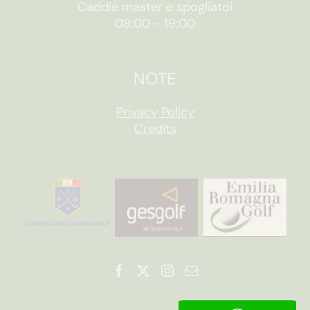
Caddie master e spogliatoi
08:00
-
19:00
NOTE
Privacy Policy
Credits