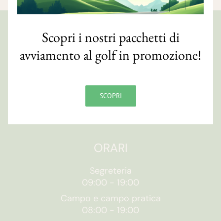
Scopri i nostri pacchetti di
GOLF CLUB FAENZA
avviamento al golf in promozione!
Via S. Orsola, 10/e
48018 Faenza (RA)
CF 90007820393
SCOPRI
Contatti
ORARI
Segreteria
09:00
-
19:00
Campo e campo pratica
08:00
-
19:00