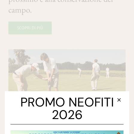
campo.
SCOPRI DI PIÙ
PROMO NEOFITI
2026
Consigli di gioco