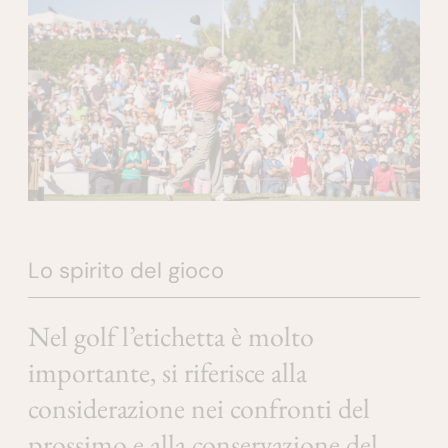
Lo spirito del gioco
Nel golf l’etichetta è molto
importante, si riferisce alla
considerazione nei confronti del
prossimo e alla conservazione del