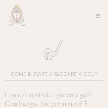
Salta
al
contenuto
COME INIZIARE A GIOCARE A GOLF
Come si comincia a giocare a golf?
Cosa bisogna fare per iniziare? È