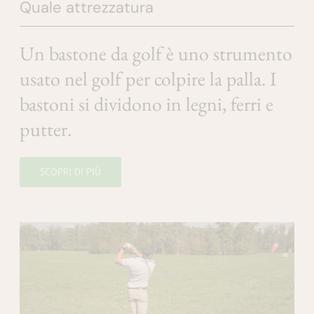
Quale attrezzatura
Un bastone da golf è uno strumento
usato nel golf per colpire la palla. I
bastoni si dividono in legni, ferri e
putter.
SCOPRI DI PIÙ