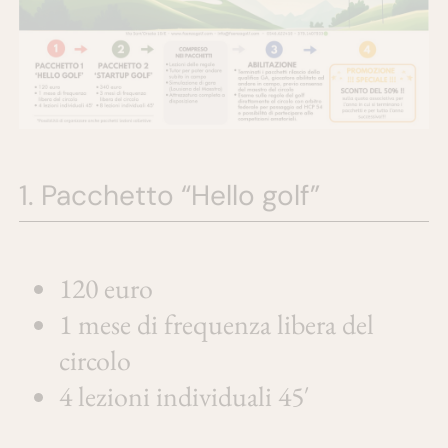
1. Pacchetto “Hello golf”
120 euro
1 mese di frequenza libera del
circolo
4 lezioni individuali 45′