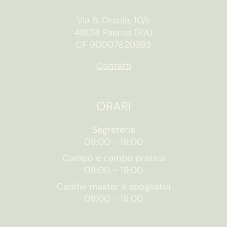
Via S. Orsola, 10/e
48018 Faenza (RA)
CF 90007820393
Contatti
ORARI
Segreteria
09:00
-
19:00
Campo e campo pratica
08:00
-
19:00
Caddie master e spogliatoi
08:00
-
19:00