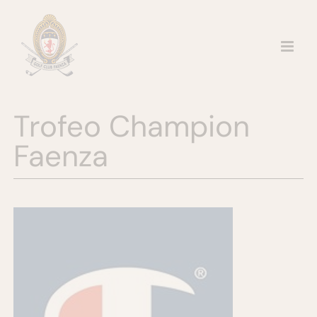
Salta
al
contenuto
Trofeo Champion
Faenza