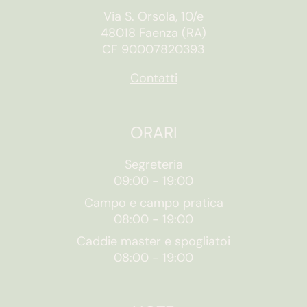
Via S. Orsola, 10/e
48018 Faenza (RA)
CF 90007820393
Contatti
ORARI
Segreteria
09:00
-
19:00
Campo e campo pratica
08:00
-
19:00
Caddie master e spogliatoi
08:00
-
19:00