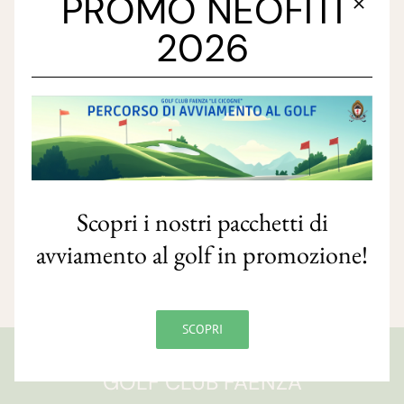
PROMO NEOFITI
2026
Scopri i nostri pacchetti di
avviamento al golf in promozione!
SCOPRI
GOLF CLUB FAENZA