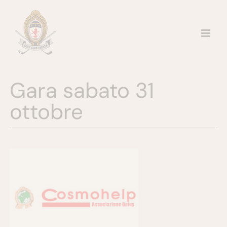
Salta
al
contenuto
Gara sabato 31
ottobre