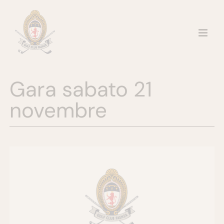
Salta
al
contenuto
Gara sabato 21
novembre