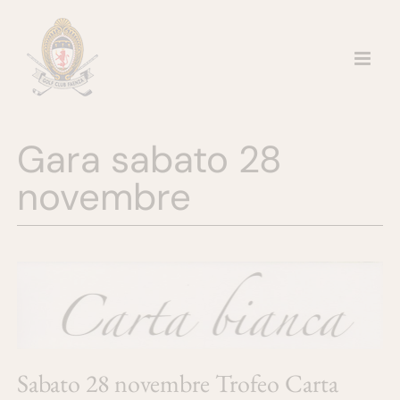
Salta
al
contenuto
Gara sabato 28
novembre
Sabato 28 novembre Trofeo Carta