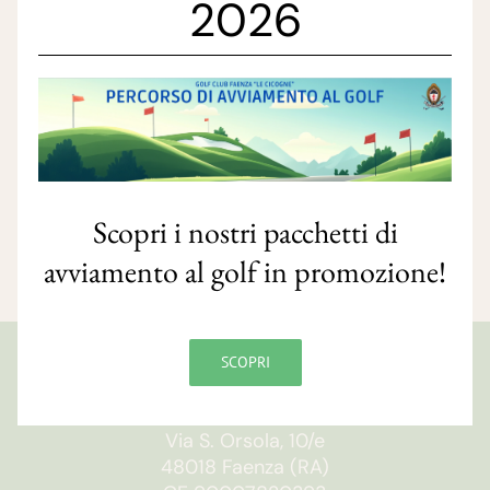
2026
Scopri i nostri pacchetti di
avviamento al golf in promozione!
SCOPRI
GOLF CLUB FAENZA
Via S. Orsola, 10/e
48018 Faenza (RA)