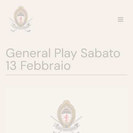
Salta
al
contenuto
General Play Sabato
13 Febbraio