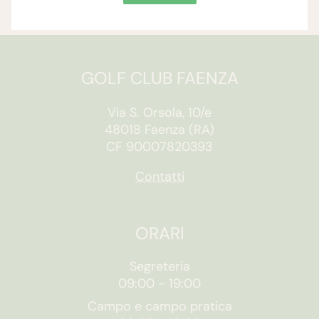
GOLF CLUB FAENZA
Via S. Orsola, 10/e
48018 Faenza (RA)
CF 90007820393
Contatti
ORARI
Segreteria
09:00
-
19:00
Campo e campo pratica