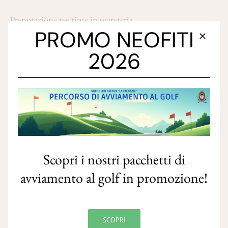
Prenotazione tee time in segreteria.
PROMO NEOFITI
2026
Scopri i nostri pacchetti di
avviamento al golf in promozione!
SCOPRI