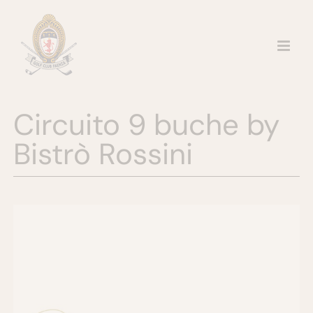
Salta
al
contenuto
Circuito 9 buche by
Bistrò Rossini