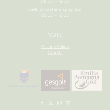
08:00
-
19:00
Caddie master e spogliatoi
08:00
-
19:00
NOTE
Privacy Policy
Credits