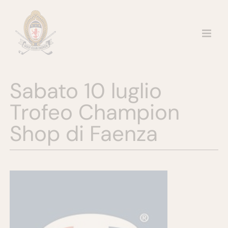
Salta
al
contenuto
Sabato 10 luglio
Trofeo Champion
Shop di Faenza