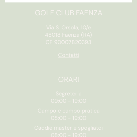
GOLF CLUB FAENZA
Via S. Orsola, 10/e
48018 Faenza (RA)
CF 90007820393
Contatti
ORARI
Segreteria
09:00
-
19:00
Campo e campo pratica
08:00
-
19:00
Caddie master e spogliatoi
08:00
-
19:00