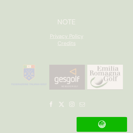
NOTE
Privacy Policy
Credits