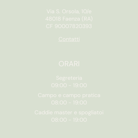
Via S. Orsola, 10/e
48018 Faenza (RA)
CF 90007820393
Contatti
ORARI
Segreteria
09:00
-
19:00
Campo e campo pratica
08:00
-
19:00
Caddie master e spogliatoi
08:00
-
19:00