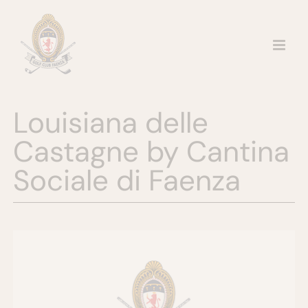
Salta
al
contenuto
Louisiana delle
Castagne by Cantina
Sociale di Faenza