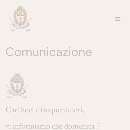
Salta
al
contenuto
Comunicazione
Cari Soci e frequentatori,
vi informiamo che domenica 7