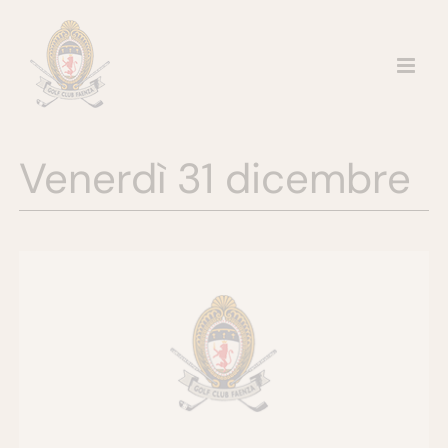
Salta
al
contenuto
Venerdì 31 dicembre