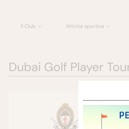
Salta
al
contenuto
Il Club
Attività sportiva
Dubai Golf Player Tou