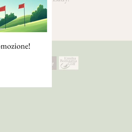
romozione!