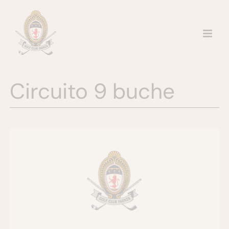
Salta
al
contenuto
Circuito 9 buche