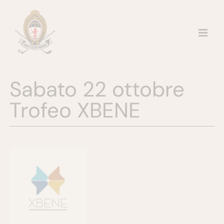
Salta
al
contenuto
Sabato 22 ottobre
Trofeo XBENE