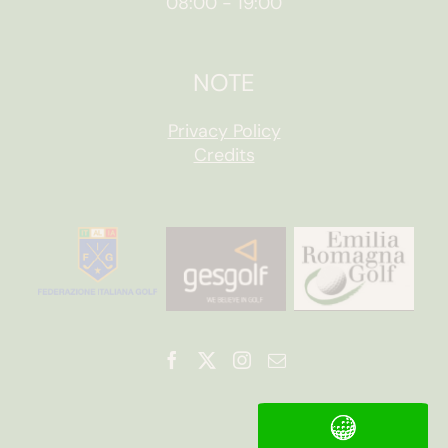
08:00
-
19:00
NOTE
Privacy Policy
Credits