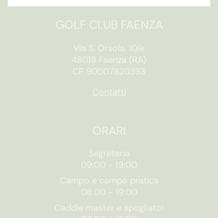
GOLF CLUB FAENZA
Via S. Orsola, 10/e
48018 Faenza (RA)
CF 90007820393
Contatti
ORARI
Segreteria
09:00
-
19:00
Campo e campo pratica
08:00
-
19:00
Caddie master e spogliatoi