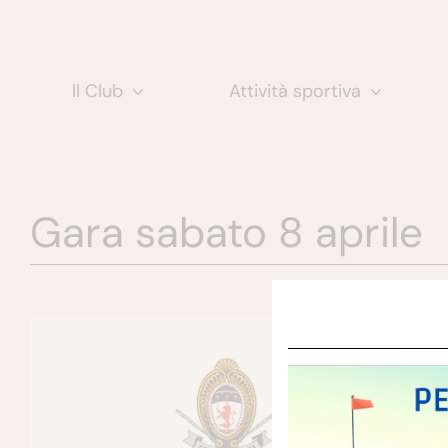
Salta
al
contenuto
Il Club
Attività sportiva
Gara sabato 8 aprile