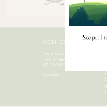
Scopri i 
GOLF CLUB FAENZA
O
S
Via S. Orsola, 10/e
0
48018 Faenza (RA)
CF 90007820393
C
0
Contatti
C
s
0