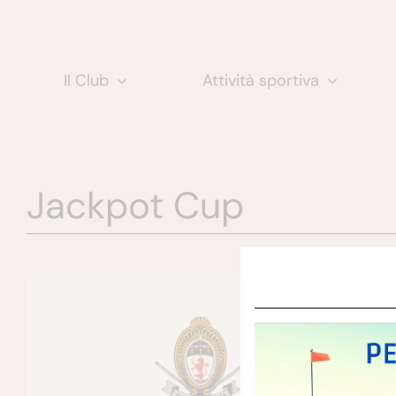
Salta
al
contenuto
Il Club
Attività sportiva
Jackpot Cup