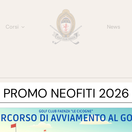
Corsi
News
PROMO NEOFITI 2026
A partire dal 9 aprile tutte le domeniche
Cup, circuito di gare su 9 buche con part
alla media dei migliori risultati ottenut