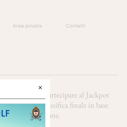
Area privata
Contatti
 sarà possibile partecipare al Jackpot
enze libere e classifica finale in base
i durante la stagione.