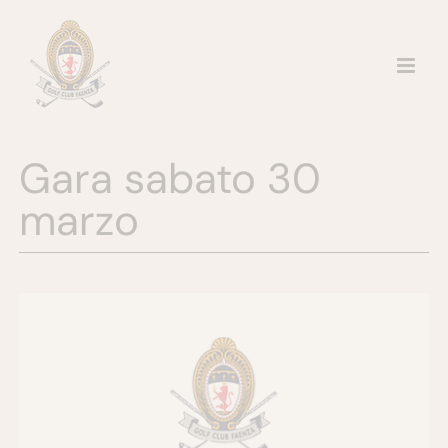
Salta
al
contenuto
Gara sabato 30
marzo