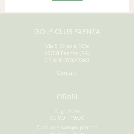
GOLF CLUB FAENZA
Via S. Orsola, 10/e
48018 Faenza (RA)
CF 90007820393
Contatti
ORARI
Segreteria
09:00
-
19:00
Campo e campo pratica