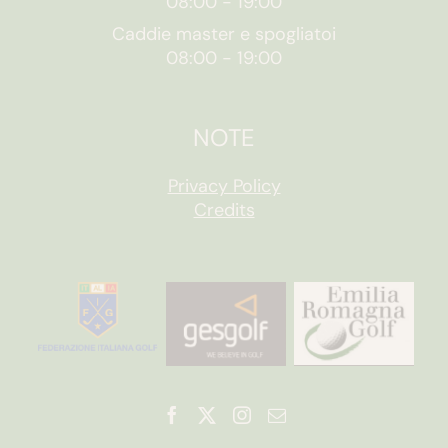
08:00
-
19:00
Caddie master e spogliatoi
08:00
-
19:00
NOTE
Privacy Policy
Credits