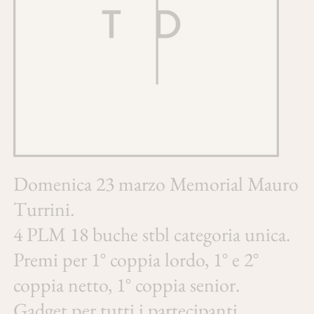
Domenica 23 marzo Memorial Mauro
Turrini.
4 PLM 18 buche stbl categoria unica.
Premi per 1° coppia lordo, 1° e 2°
coppia netto, 1° coppia senior.
Gadget per tutti i partecipanti.