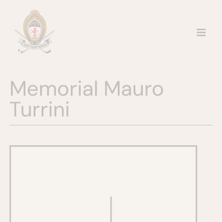
Salta
al
contenuto
Memorial Mauro
Turrini