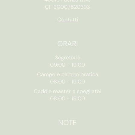
CF 90007820393
Contatti
ORARI
Segreteria
09:00
-
19:00
Campo e campo pratica
08:00
-
19:00
Caddie master e spogliatoi
08:00
-
19:00
NOTE