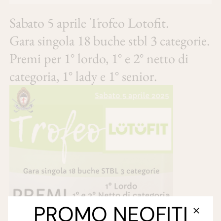
Sabato 5 aprile Trofeo Lotofit.
Gara singola 18 buche stbl 3 categorie.
Premi per 1° lordo, 1° e 2° netto di
categoria, 1° lady e 1° senior.
PROMO NEOFITI