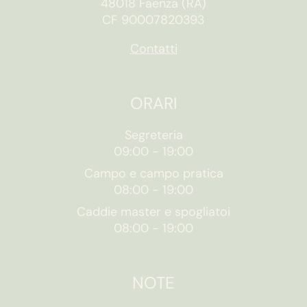
48018 Faenza (RA)
CF 90007820393
Contatti
ORARI
Segreteria
09:00
-
19:00
Campo e campo pratica
08:00
-
19:00
Caddie master e spogliatoi
08:00
-
19:00
NOTE