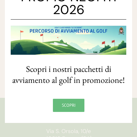
2026
Scopri i nostri pacchetti di
avviamento al golf in promozione!
SCOPRI
GOLF CLUB FAENZA
Via S. Orsola, 10/e