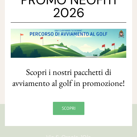
2026
Scopri i nostri pacchetti di
avviamento al golf in promozione!
SCOPRI
GOLF CLUB FAENZA