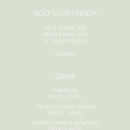
GOLF CLUB FAENZA
Via S. Orsola, 10/e
48018 Faenza (RA)
CF 90007820393
Contatti
ORARI
Segreteria
09:00
-
19:00
Campo e campo pratica
08:00
-
19:00
Caddie master e spogliatoi
08:00
-
19:00