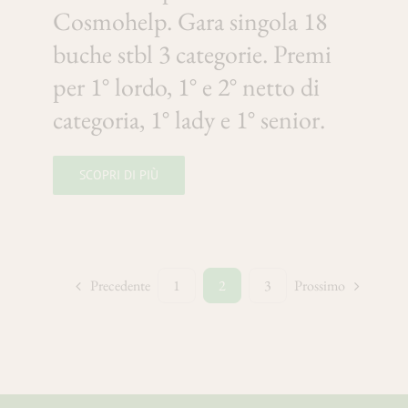
Cosmohelp. Gara singola 18
buche stbl 3 categorie. Premi
per 1° lordo, 1° e 2° netto di
categoria, 1° lady e 1° senior.
SCOPRI DI PIÙ
Precedente
Prossimo
1
2
3