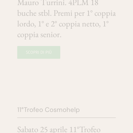
Mauro Turrini. 4PLM 18
buche stbl. Premi per 1° coppia
lordo, 1° e 2° coppia netto, 1°
coppia senior.
SCOPRI DI PIÙ
11°Trofeo Cosmohelp
Sabato 25 aprile 11°Trofeo