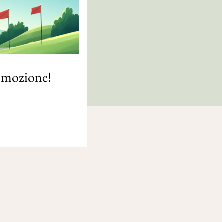
romozione!