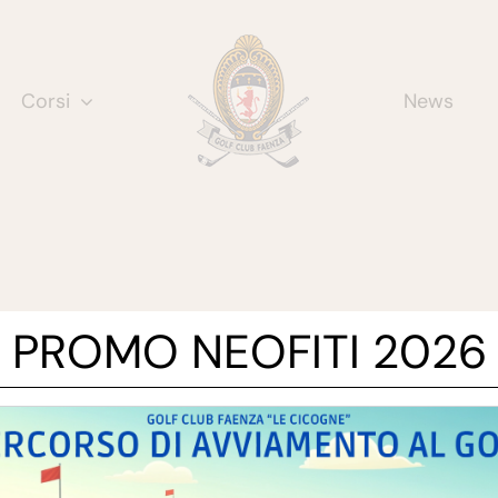
Corsi
News
PROMO NEOFITI 2026
RARI
NOTE
egreteria
Privacy Policy