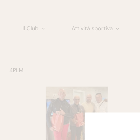
Salta
al
contenuto
Il Club
Attività sportiva
4PLM