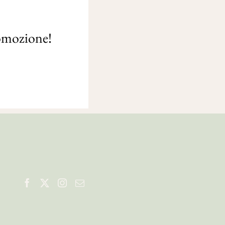
romozione!