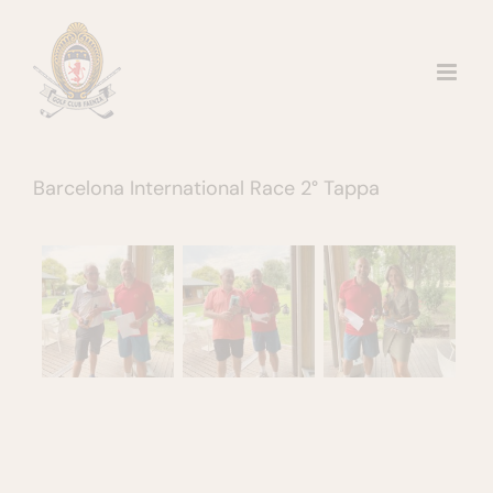
Salta
al
contenuto
Barcelona International Race 2° Tappa