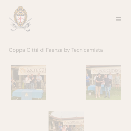
Salta
al
contenuto
Coppa Città di Faenza by Tecnicamista