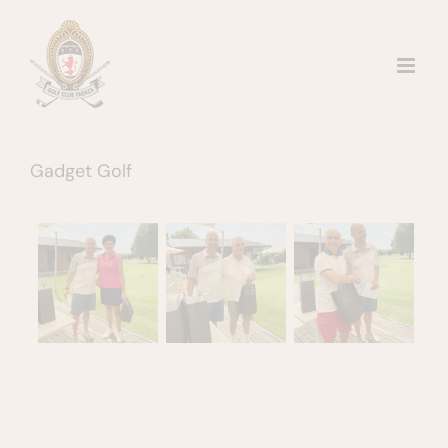
Salta
al
contenuto
Gadget Golf