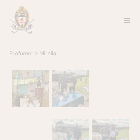
Salta
al
contenuto
Profumeria Mirella