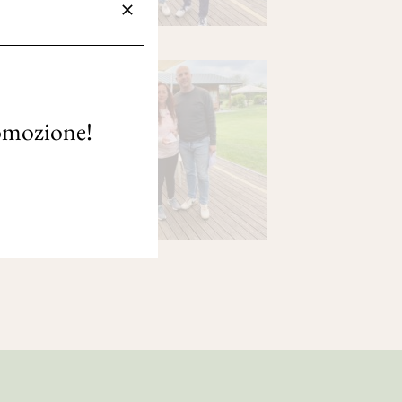
romozione!