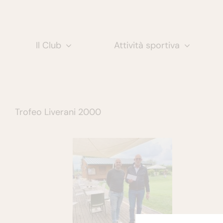
Salta
al
contenuto
Il Club
Attività sportiva
Trofeo Liverani 2000