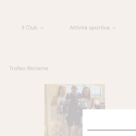
Salta
al
contenuto
Il Club
Attività sportiva
Trofeo Reclame