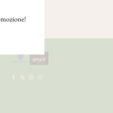
romozione!