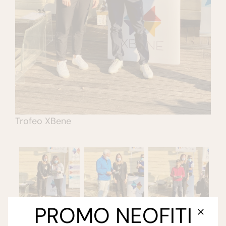
Trofeo XBene
PROMO NEOFITI