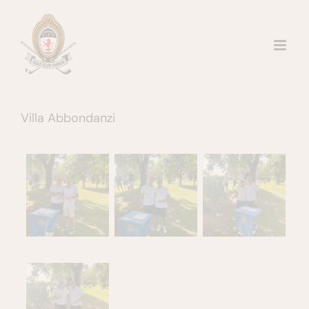
Salta
al
contenuto
Villa Abbondanzi